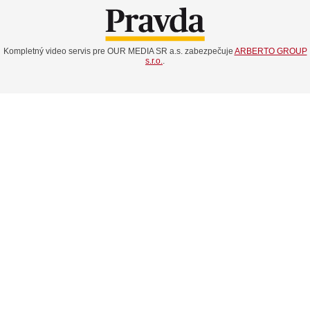
Kompletný video servis pre OUR MEDIA SR a.s. zabezpečuje
ARBERTO GROUP
s.r.o.
.