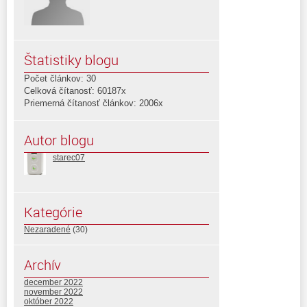
Štatistiky blogu
Počet článkov: 30
Celková čítanosť: 60187x
Priemerná čítanosť článkov: 2006x
Autor blogu
starec07
Kategórie
Nezaradené
(30)
Archív
december 2022
november 2022
október 2022