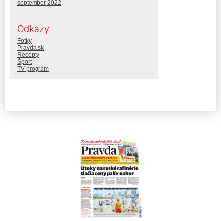
september 2022
Odkazy
Fotky
Pravda.sk
Recepty
Šport
TV program