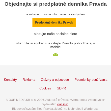
Objednajte si predplatné denníka Pravda
a získajte užitočné informácie na každý deň
Predplatné denníka Pravda
sledujte naše sociálne siete
stiahnite si aplikáciu a čítajte Pravdu pohodlne aj v
mobile
Kontakty
Reklama
Otázky a odpovede
Podmienky používania
Cookies
GDPR
© OUR MEDIA SR a. s. 2026. Autorské práva sú vyhradené a vykonáva ich
vydavateľ,
viac info
.
Blogovací systém Blog.Pravda.sk beží na technológií Wordpress.