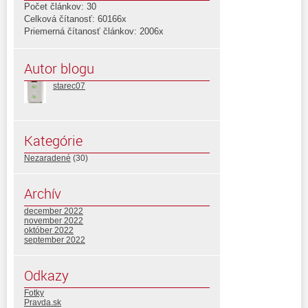
Počet článkov: 30
Celková čítanosť: 60166x
Priemerná čítanosť článkov: 2006x
Autor blogu
starec07
Kategórie
Nezaradené
(30)
Archív
december 2022
november 2022
október 2022
september 2022
Odkazy
Fotky
Pravda.sk