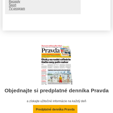
Recepty
Šport
TV program
Objednajte si predplatné denníka Pravda
a získajte užitočné informácie na každý deň
Predplatné denníka Pravda